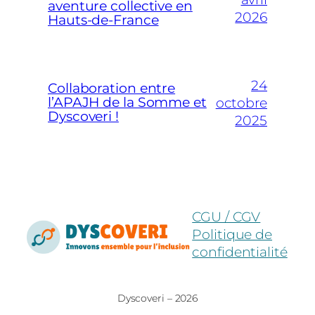
aventure collective en
2026
Hauts-de-France
24
Collaboration entre
l’APAJH de la Somme et
octobre
Dyscoveri !
2025
CGU / CGV
Politique de
confidentialité
Dyscoveri – 2026