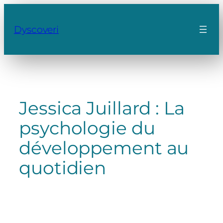
Aller
au
Dyscoveri
contenu
Jessica Juillard : La
psychologie du
développement au
quotidien