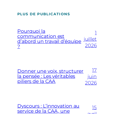
PLUS DE PUBLICATIONS
Pourquoi la
1
communication est
juillet
d’abord un travail d’équipe
2026
?
17
Donner une voix, structurer
la pensée : Les véritables
juin
piliers de la CAA
2026
Dyscours : L’innovation au
15
service de la CAA, une
avril