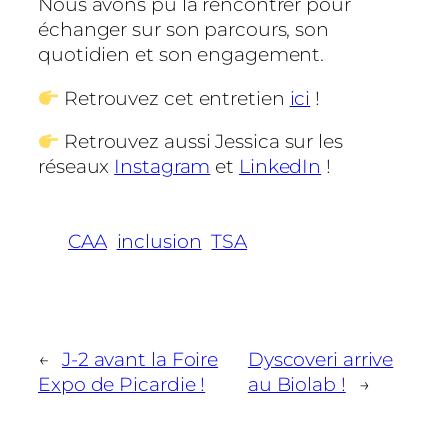
Nous avons pu la rencontrer pour
échanger sur son parcours, son
quotidien et son engagement.
Retrouvez cet entretien
ici
!
Retrouvez aussi Jessica sur les
réseaux
Instagram
et
LinkedIn
!
CAA
inclusion
TSA
←
J-2 avant la Foire
Dyscoveri arrive
Expo de Picardie !
au Biolab !
→