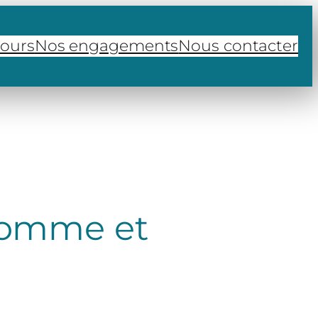
cours
Nos engagements
Nous contacter
 Somme et