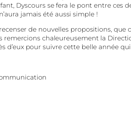
nfant, Dyscours se fera le pont entre ces 
’aura jamais été aussi simple !
e recenser de nouvelles propositions, que c
Nous remercions chaleureusement la Direct
ès d’eux pour suivre cette belle année qu
#communication