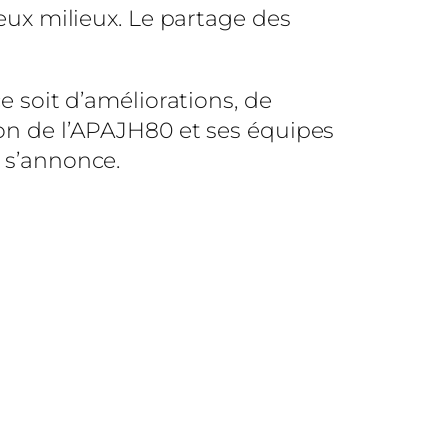
deux milieux. Le partage des
e soit d’améliorations, de
ion de l’APAJH80 et ses équipes
i s’annonce.