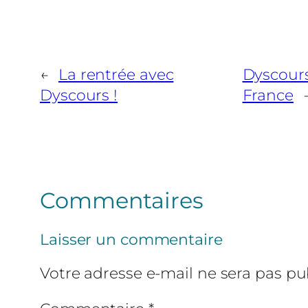
←
La rentrée avec
Dyscours
Dyscours !
France
Commentaires
Laisser un commentaire
Votre adresse e-mail ne sera pas pub