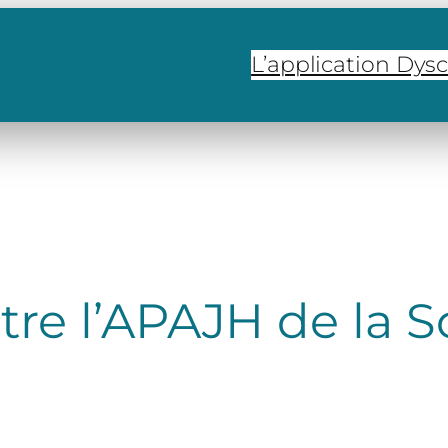
L’application Dys
ntre l’APAJH de la