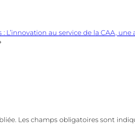
 : L’innovation au service de la CAA, une
→
liée.
Les champs obligatoires sont indi