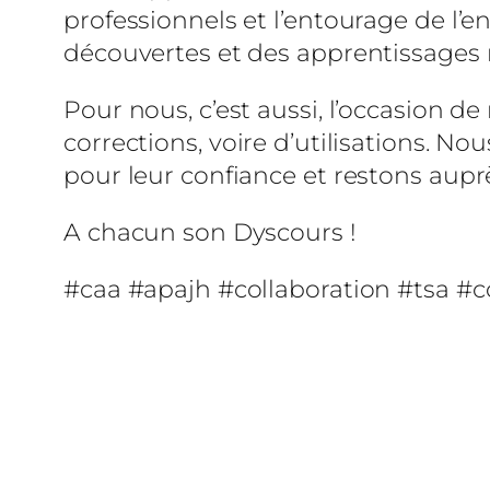
professionnels et l’entourage de l’e
découvertes et des apprentissages n
Pour nous, c’est aussi, l’occasion d
corrections, voire d’utilisations. 
pour leur confiance et restons aupr
A chacun son Dyscours !
#caa #apajh #collaboration #tsa 