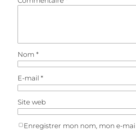
Commentaire
*
Nom
*
E-mail
*
Site web
Enregistrer mon nom, mon e-mail