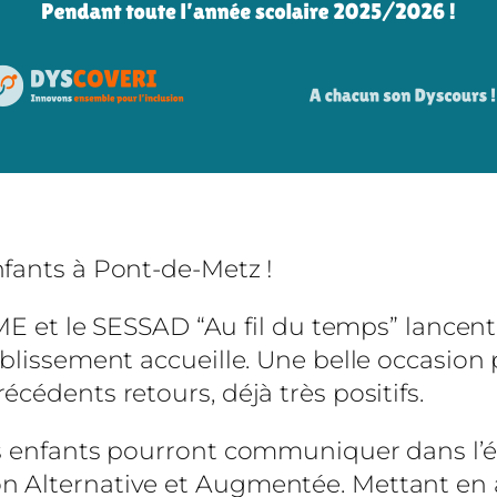
nfants à Pont-de-Metz !
IME et le SESSAD “Au fil du temps” lancent
blissement accueille. Une belle occasion p
cédents retours, déjà très positifs.
es enfants pourront communiquer dans l’é
 Alternative et Augmentée. Mettant en a