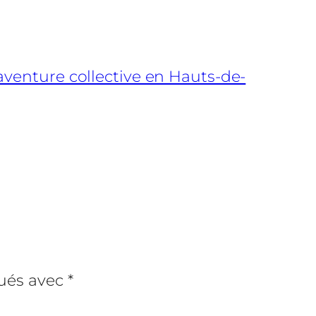
 aventure collective en Hauts-de-
qués avec
*