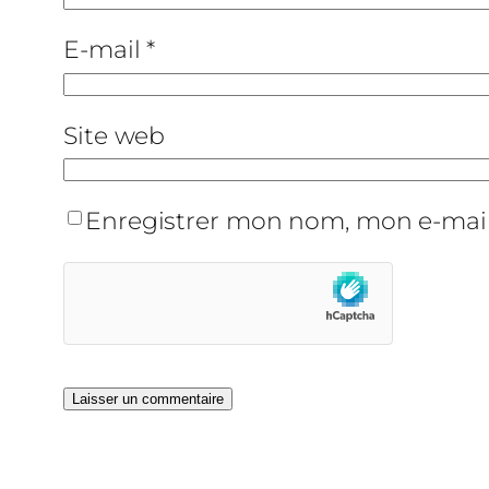
E-mail
*
Site web
Enregistrer mon nom, mon e-mail