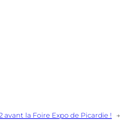
2 avant la Foire Expo de Picardie !
→