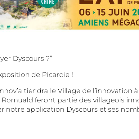
ayer Dyscours ?”
Exposition de Picardie !
nov’a tiendra le Village de l’innovation à 
t Romuald feront partie des villageois in
r notre application Dyscours et ses nomb