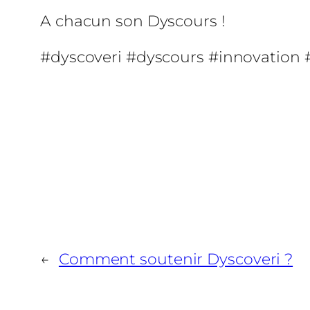
A chacun son Dyscours !
#dyscoveri #dyscours #innovation #
←
Comment soutenir Dyscoveri ?