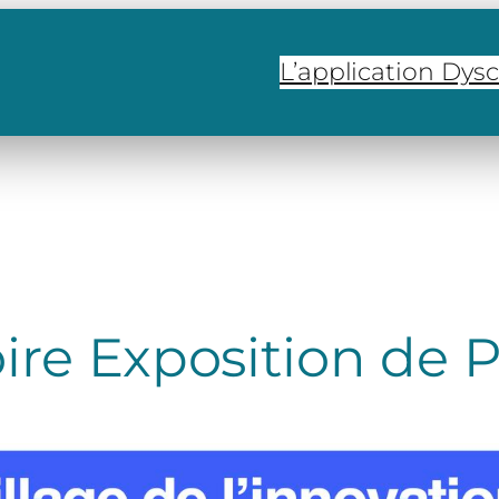
L’application Dys
oire Exposition de P