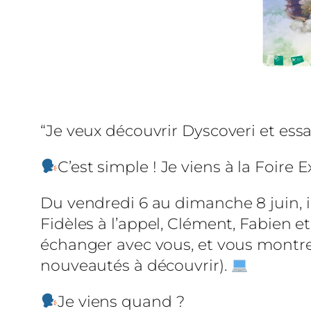
“Je veux découvrir Dyscoveri et ess
C’est simple ! Je viens à la Foire 
Du vendredi 6 au dimanche 8 juin, in
Fidèles à l’appel, Clément, Fabien e
échanger avec vous, et vous montre
nouveautés à découvrir).
Je viens quand ?