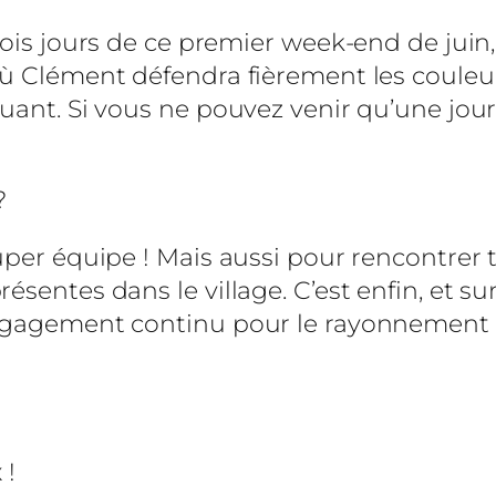
rois jours de ce premier week-end de juin,
où Clément défendra fièrement les couleu
luant. Si vous ne pouvez venir qu’une jou
?
uper équipe ! Mais aussi pour rencontrer t
sentes dans le village. C’est enfin, et su
ngagement continu pour le rayonnement d’
 !