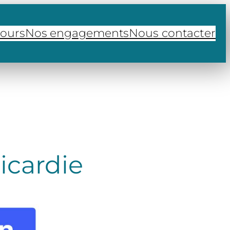
cours
Nos engagements
Nous contacter
icardie