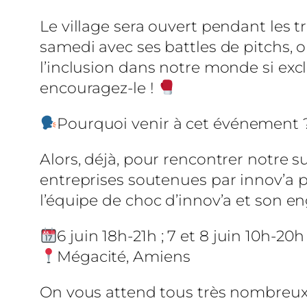
Le village sera ouvert pendant les t
samedi avec ses battles de pitchs, 
l’inclusion dans notre monde si exc
encouragez-le !
Pourquoi venir à cet événement 
Alors, déjà, pour rencontrer notre s
entreprises soutenues par innov’a pré
l’équipe de choc d’innov’a et son e
6 juin 18h-21h ; 7 et 8 juin 10h-20h
Mégacité, Amiens
On vous attend tous très nombreux