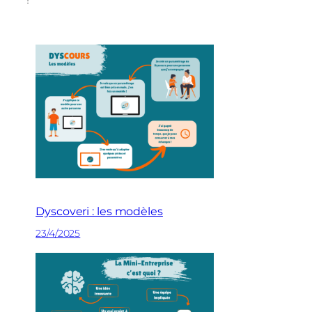
Dyscoveri : les modèles
23/4/2025