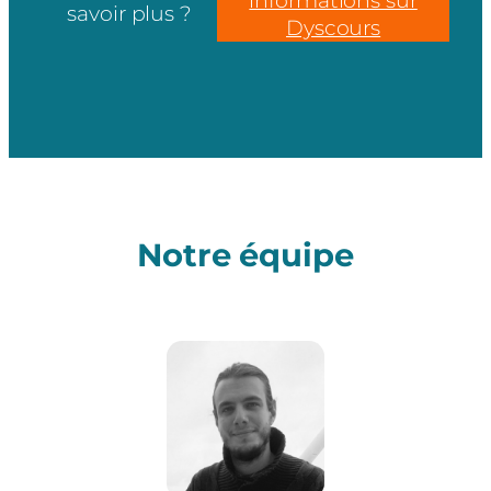
informations sur
savoir plus ?
Dyscours
Notre équipe