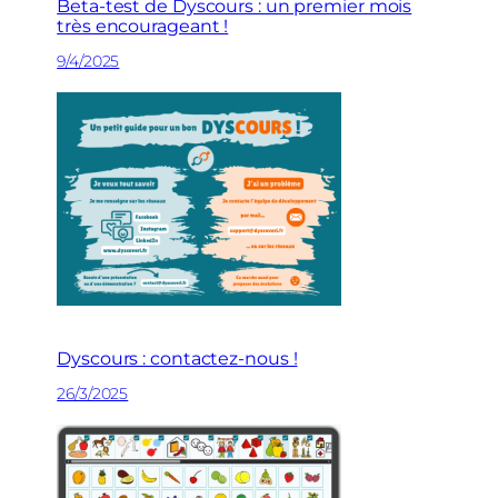
Beta-test de Dyscours : un premier mois
très encourageant !
9/4/2025
Dyscours : contactez-nous !
26/3/2025