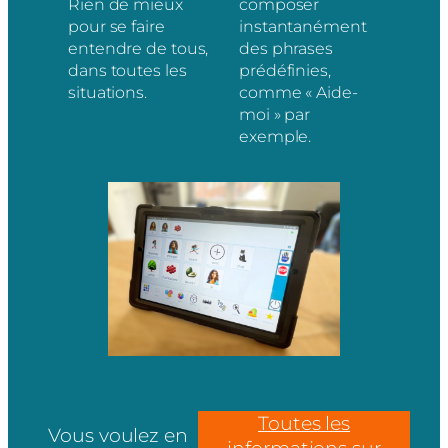
Rien de mieux
composer
pour se faire
instantanément
entendre de tous,
des phrases
dans toutes les
prédéfinies,
situations.
comme « Aide-
moi » par
exemple.
Toutes les
Vous voulez en