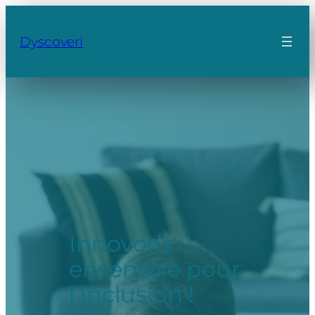
Dyscoveri
Innovons
ensemble pour
l’inclusion !